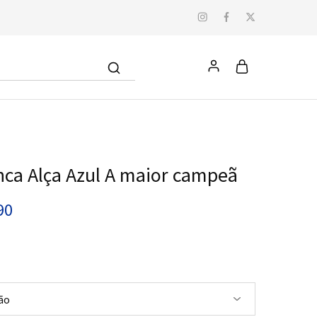
ca Alça Azul A maior campeã
90