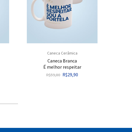
Caneca Cerâmica
Caneca Branca
É melhor respeitar
R$
29,90
R$
59,80