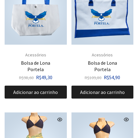
Acessórios
Acessórios
Bolsa de Lona
Bolsa de Lona
Portela
Portela
R$
49,30
R$
54,90
R$
98,60
R$
109,80
Adicionar ao carrinho
Adicionar ao carrinho