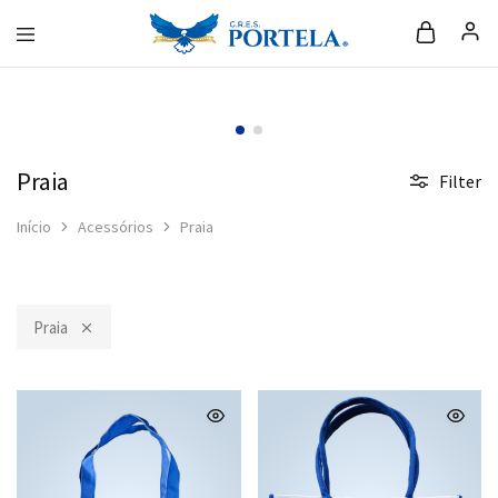
Loja
da
Portela
Praia
Filter
Início
Acessórios
Praia
Praia