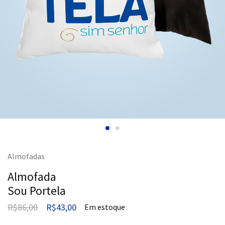
Almofadas
Almofada
Sou Portela
R$
86,00
R$
43,00
Em estoque