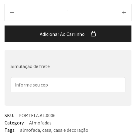
Adicionar Ao Carrinho
Simulação de frete
SKU:
PORTELA.AL.0006
Category:
Almofadas
Tags:
almofada
,
casa
,
casa e decoração