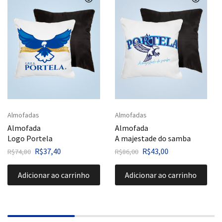
Almofadas
Almofadas
Almofada
Almofada
Logo Portela
A majestade do samba
R$
37,40
R$
43,00
R$
74,80
R$
86,00
Adicionar ao carrinho
Adicionar ao carrinho