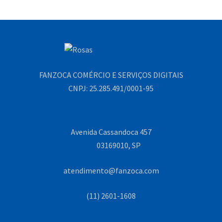
FANZOCA COMÉRCIO E SERVIÇOS DIGITAIS
CNPJ: 25.285.491/0001-95
Avenida Cassandoca 457
03169010, SP
atendimento@fanzoca.com
(11) 2601-1608