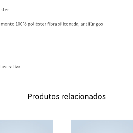
éster
imento 100% poliéster fibra siliconada, antifúngos
ustrativa
Produtos relacionados