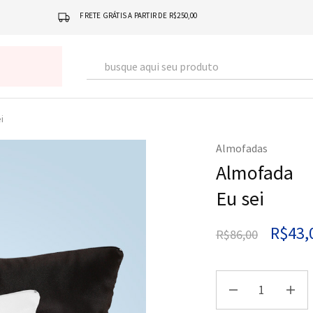
FRETE GRÁTIS A PARTIR DE R$250,00
i
Almofadas
Almofada
Eu sei
R$
43,
R$
86,00