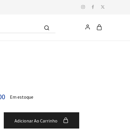
00
Em estoque
Adicionar Ao Carrinho