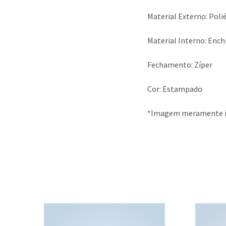
Material Externo: Poli
Material Interno: Ench
Fechamento: Zíper
Cor: Estampado
*Imagem meramente il