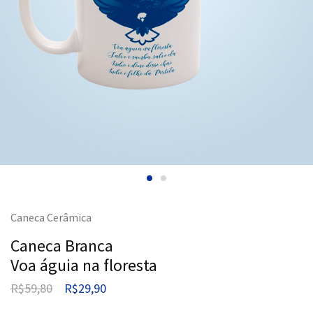
Caneca Cerâmica
Caneca Branca
Voa águia na floresta
R$
59,80
R$
29,90