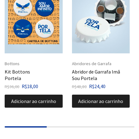
Bottons
Abridores de Garrafa
Kit Bottons
Abridor de Garrafa Imã
Portela
Sou Portela
R$
18,00
R$
24,40
R$
36,00
R$
48,80
Adicionar ao carrinho
Adicionar ao carrinho