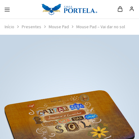
Loja
da
Início
Presentes
Mouse Pad
Mouse Pad – Vai dar no sol
Portela