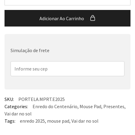
Adicionar Ao Carrinho
Simulação de frete
SKU:
PORTELA.MPRT.E2025
Categories:
Enredo do Centenário
,
Mouse Pad
,
Presentes
,
Vai dar no sol
Tags:
enredo 2025
,
mouse pad
,
Vai dar no sol