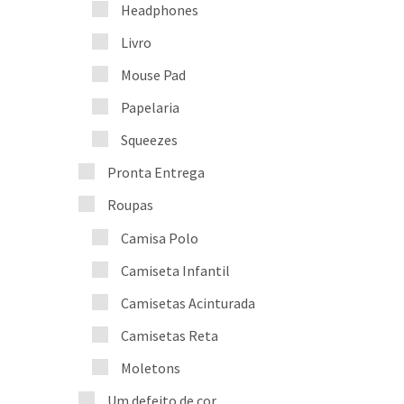
Headphones
Livro
Mouse Pad
Papelaria
Squeezes
Pronta Entrega
Roupas
Camisa Polo
Camiseta Infantil
Camisetas Acinturada
Camisetas Reta
Moletons
Um defeito de cor