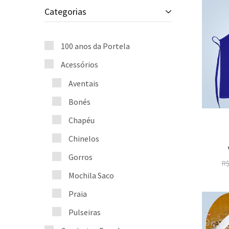
Categorias
100 anos da Portela
Acessórios
Aventais
Bonés
Chapéu
Chinelos
Gorros
R
Mochila Saco
Praia
Pulseiras