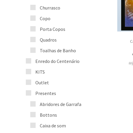
Churrasco
Copo
Porta Copos
Quadros
C
Toalhas de Banho
Enredo do Centenário
R
KITS
Outlet
Presentes
Abridores de Garrafa
Bottons
Caixa de som