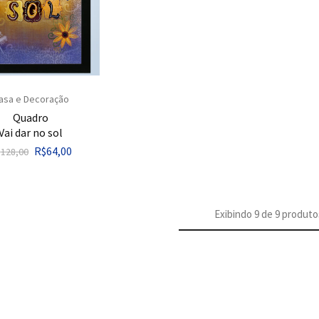
asa e Decoração
Quadro
Vai dar no sol
R$
64,00
$
128,00
Exibindo
9
de
9
produto