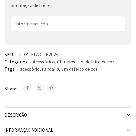
Simulação de frete
SKU:
PORTELA.CL.E2024
Categories:
Acessórios
,
Chinelos
,
Um defeito de cor
Tags:
acessório
,
sandalia
,
um defeito de cor
Share:
DESCRIÇÃO
INFORMAÇÃO ADICIONAL