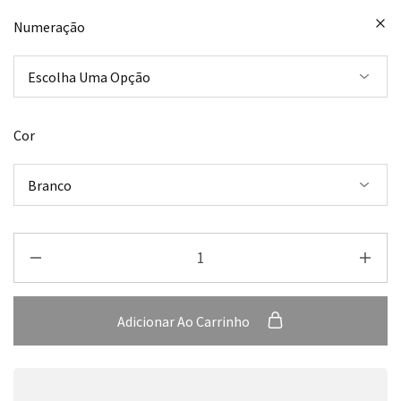
Numeração
Cor
Adicionar Ao Carrinho