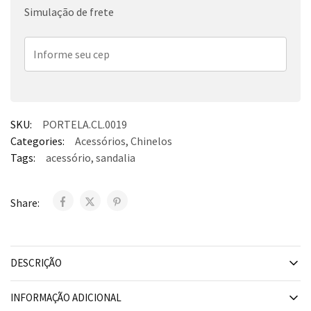
Simulação de frete
SKU:
PORTELA.CL.0019
Categories:
Acessórios
,
Chinelos
Tags:
acessório
,
sandalia
Share:
DESCRIÇÃO
INFORMAÇÃO ADICIONAL