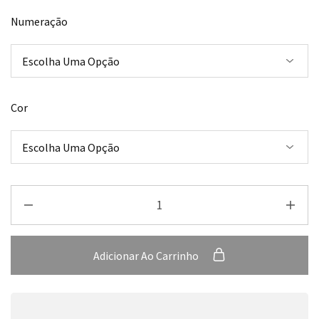
Numeração
Cor
Adicionar Ao Carrinho