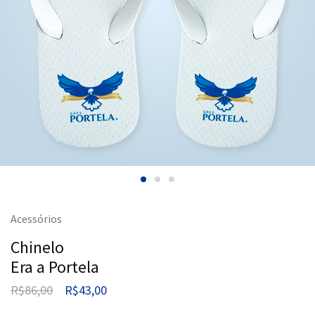
Acessórios
Chinelo
Era a Portela
R$
86,00
R$
43,00