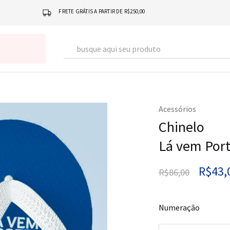
FRETE GRÁTIS A PARTIR DE R$250,00
Acessórios
Chinelo
Lá vem Port
R$
43,
R$
86,00
Numeração