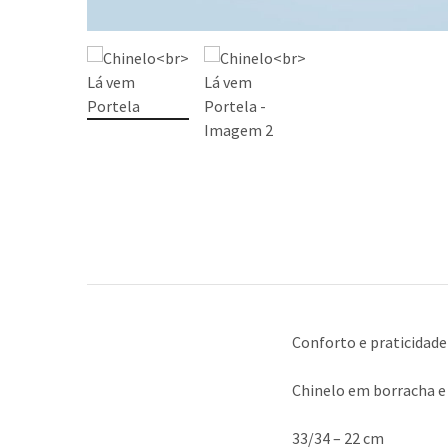
Conforto e praticidade 
Chinelo em borracha e
33/34 – 22 cm