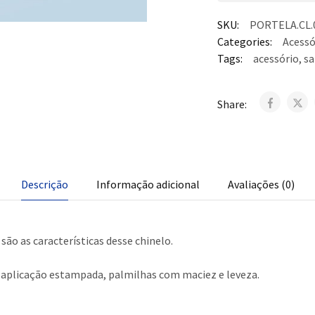
SKU:
PORTELA.CL.
Categories:
Acessó
Tags:
acessório
,
sa
Share:
Descrição
Informação adicional
Avaliações (0)
são as características desse chinelo.
 aplicação estampada, palmilhas com maciez e leveza.