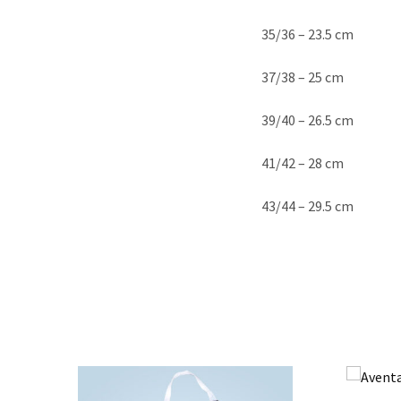
35/36 – 23.5 cm
37/38 – 25 cm
39/40 – 26.5 cm
41/42 – 28 cm
43/44 – 29.5 cm