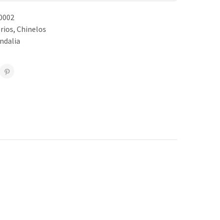
0002
rios
,
Chinelos
ndalia