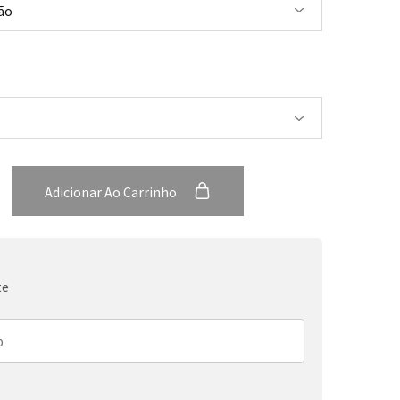
Adicionar Ao Carrinho
te