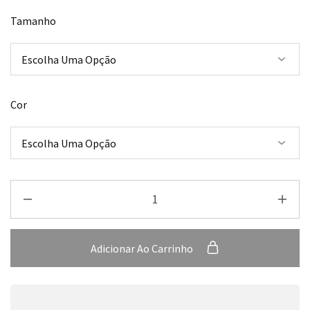
Tamanho
Cor
Adicionar Ao Carrinho