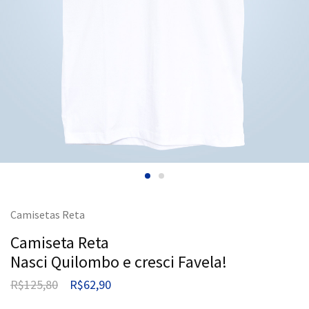
Camisetas Reta
Camiseta Reta
Nasci Quilombo e cresci Favela!
R$
125,80
R$
62,90