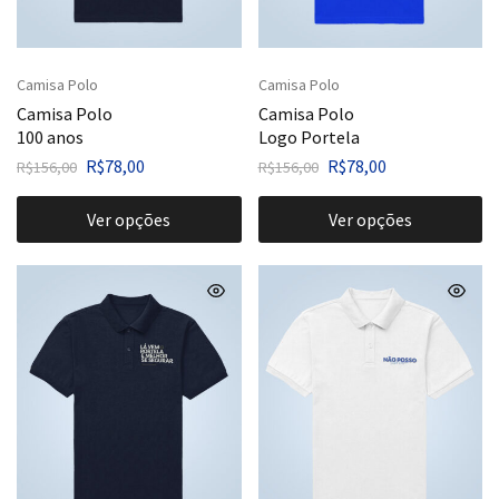
Camisa Polo
Camisa Polo
Camisa Polo
Camisa Polo
100 anos
Logo Portela
R$
78,00
R$
78,00
R$
156,00
R$
156,00
Ver opções
Ver opções