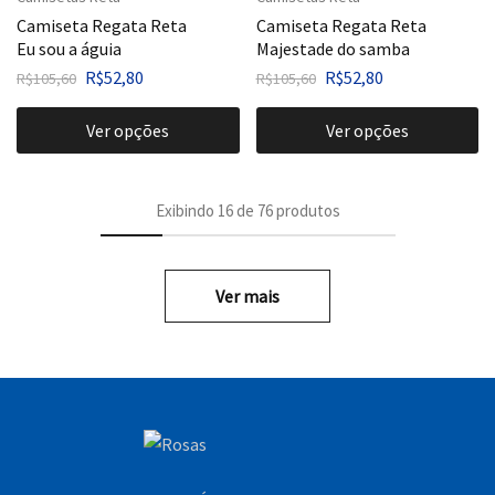
Camiseta Regata Reta
Camiseta Regata Reta
Eu sou a águia
Majestade do samba
R$
52,80
R$
52,80
R$
105,60
R$
105,60
Ver opções
Ver opções
Exibindo
16
de
76
produtos
Ver mais