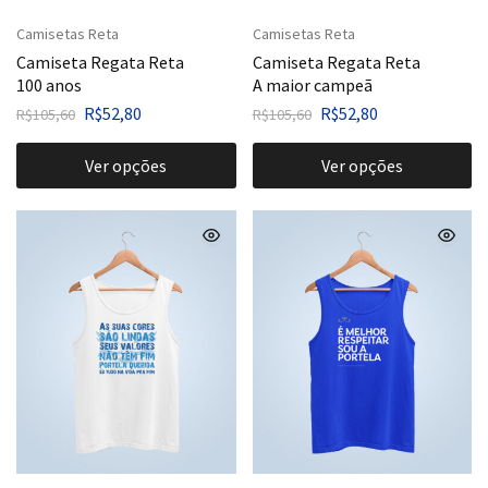
Camisetas Reta
Camisetas Reta
Camiseta Regata Reta
Camiseta Regata Reta
100 anos
A maior campeã
R$
52,80
R$
52,80
R$
105,60
R$
105,60
Ver opções
Ver opções