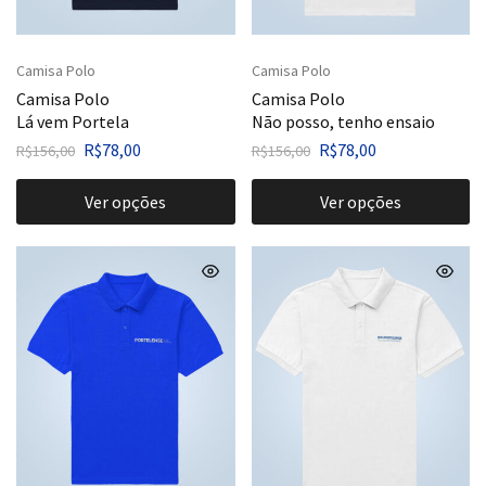
Camisa Polo
Camisa Polo
Camisa Polo
Camisa Polo
Lá vem Portela
Não posso, tenho ensaio
R$
78,00
R$
78,00
R$
156,00
R$
156,00
Ver opções
Ver opções