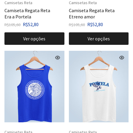
Camisetas Reta
Camisetas Reta
Camiseta Regata Reta
Camiseta Regata Reta
Era a Portela
Etreno amor
R$
52,80
R$
52,80
R$
105,60
R$
105,60
Ver opções
Ver opções
Camisetas Reta
Camisetas Reta