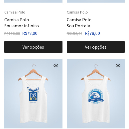
Camisa Polo
Camisa Polo
Camisa Polo
Camisa Polo
Sou amor infinito
Sou Portela
R$
78,00
R$
78,00
R$
156,00
R$
156,00
Ver opções
Ver opções