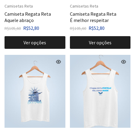
Camisetas Reta
Camisetas Reta
Camiseta Regata Reta
Camiseta Regata Reta
Aquele abraço
É melhor respeitar
R$
52,80
R$
52,80
R$
105,60
R$
105,60
Ver opções
Ver opções