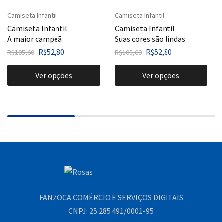
Camiseta Infantil
Camiseta Infantil
Camiseta Infantil
Camiseta Infantil
A maior campeã
Suas cores são lindas
R$
52,80
R$
52,80
R$
105,60
R$
105,60
Ver opções
Ver opções
FANZOCA COMÉRCIO E SERVIÇOS DIGITAIS
CNPJ: 25.285.491/0001-95