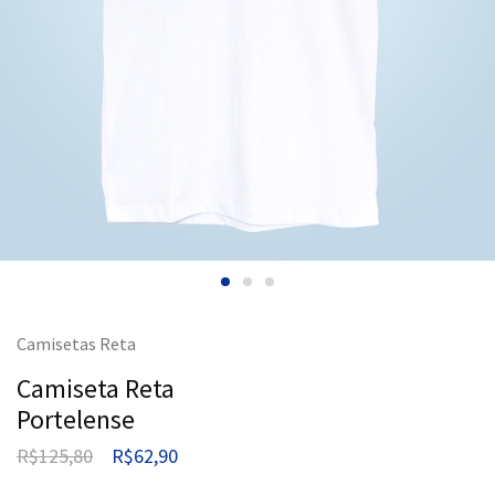
Camisetas Reta
Camiseta Reta
Portelense
R$
125,80
R$
62,90