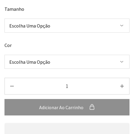
Tamanho
Cor
Adicionar Ao Carrinho