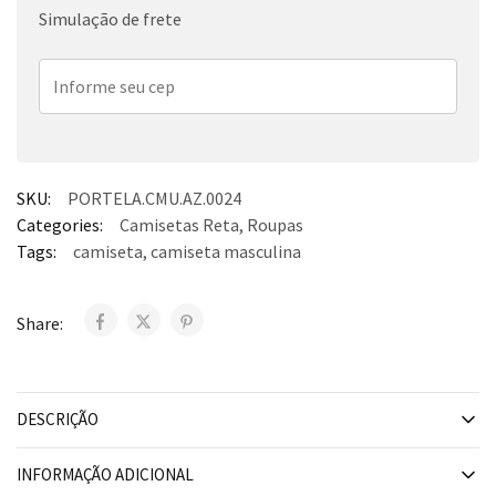
Simulação de frete
SKU:
PORTELA.CMU.AZ.0024
Categories:
Camisetas Reta
,
Roupas
Tags:
camiseta
,
camiseta masculina
Share:
DESCRIÇÃO
INFORMAÇÃO ADICIONAL