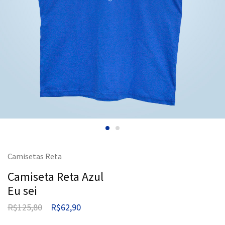
Camisetas Reta
Camiseta Reta Azul
Eu sei
R$
125,80
R$
62,90