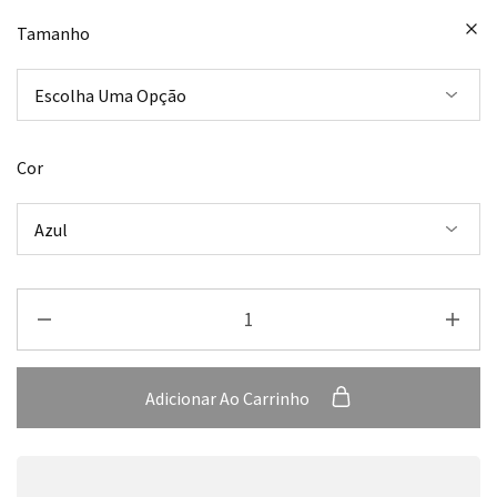
Tamanho
Cor
Adicionar Ao Carrinho