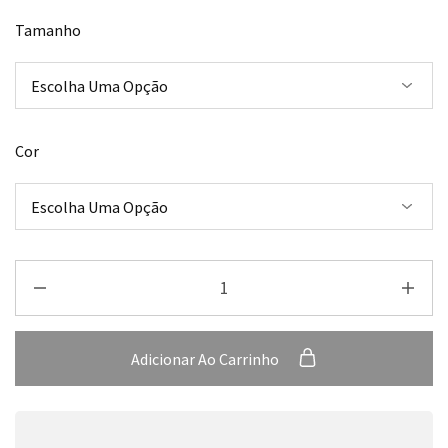
Tamanho
Cor
Adicionar Ao Carrinho