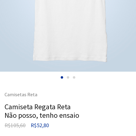
Camisetas Reta
Camiseta Regata Reta
Não posso, tenho ensaio
R$
105,60
R$
52,80