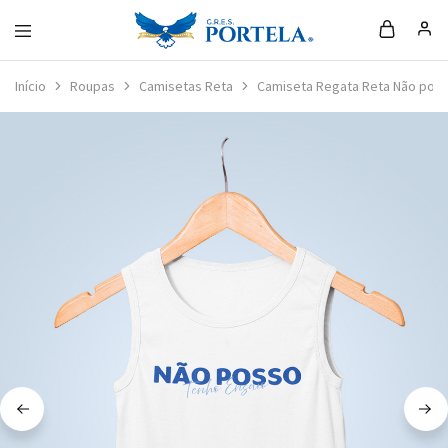
Loja
da
Início
Roupas
Camisetas Reta
Camiseta Regata Reta Não poss
Portela