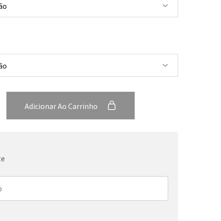
Adicionar Ao Carrinho
te