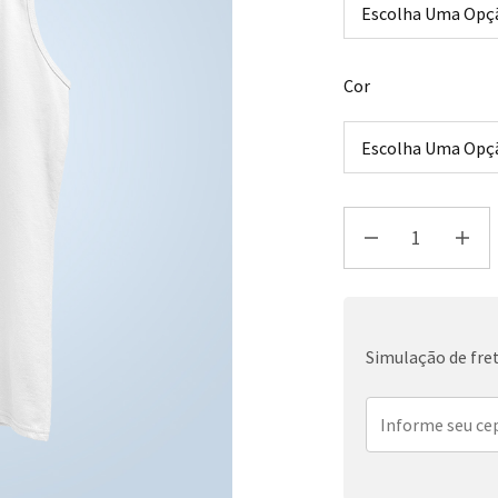
Cor
Simulação de fre