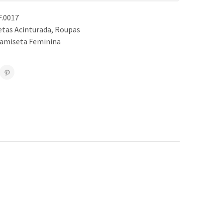
.0017
tas Acinturada
,
Roupas
amiseta Feminina