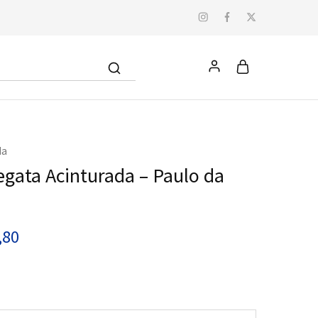
da
gata Acinturada – Paulo da
,80