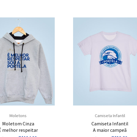
Moletons
Camiseta Infantil
Moletom Cinza
Camiseta Infantil
É melhor respeitar
A maior campeã