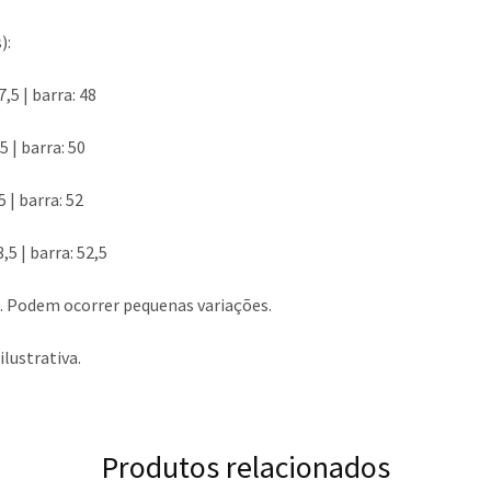
):
7,5 | barra: 48
5 | barra: 50
5 | barra: 52
3,5 | barra: 52,5
. Podem ocorrer pequenas variações.
ustrativa.
Produtos relacionados