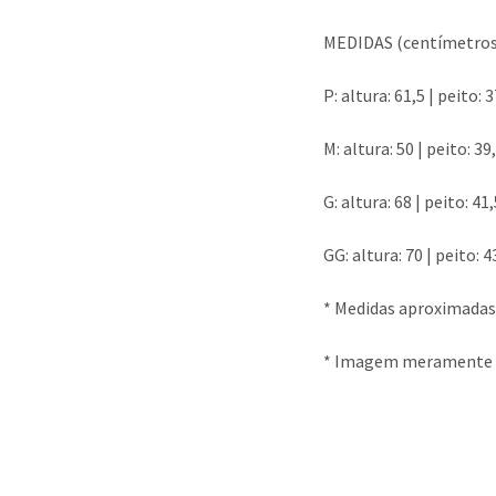
MEDIDAS (centímetros
P: altura: 61,5 | peito: 3
M: altura: 50 | peito: 39,
G: altura: 68 | peito: 41,
GG: altura: 70 | peito: 4
* Medidas aproximadas
* Imagem meramente il