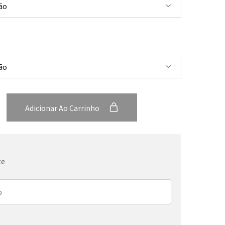
Adicionar Ao Carrinho
te