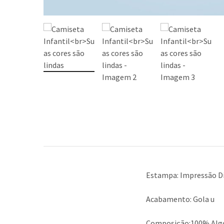
Estampa: Impressão Di
Acabamento: Gola u
Composição:100% Alg