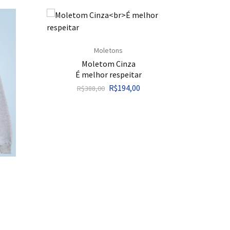
Moletons
Moletom Cinza
É melhor respeitar
R$
194,00
R$
388,00