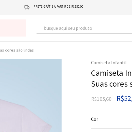
FRETE GRÁTIS A PARTIR DE R$250,00
uas cores são lindas
Camiseta Infantil
Camiseta In
Suas cores 
R$
52
R$
105,60
Cor