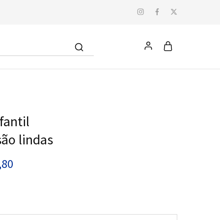
fantil
são lindas
,80