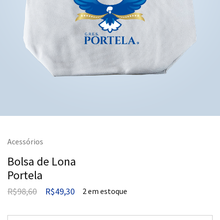
Acessórios
Bolsa de Lona
Portela
R$
98,60
R$
49,30
2 em estoque