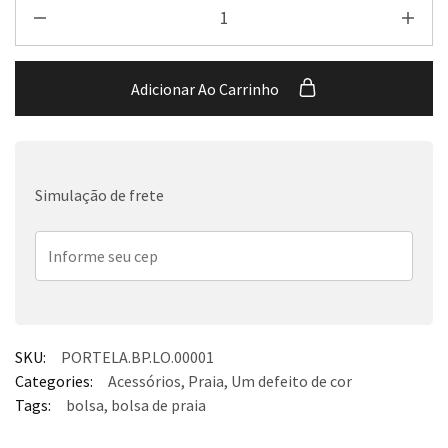
Adicionar Ao Carrinho
Simulação de frete
SKU:
PORTELA.BP.LO.00001
Categories:
Acessórios
,
Praia
,
Um defeito de cor
Tags:
bolsa
,
bolsa de praia