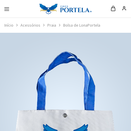
Loja
da
Início
Acessórios
Praia
Bolsa de LonaPortela
Portela