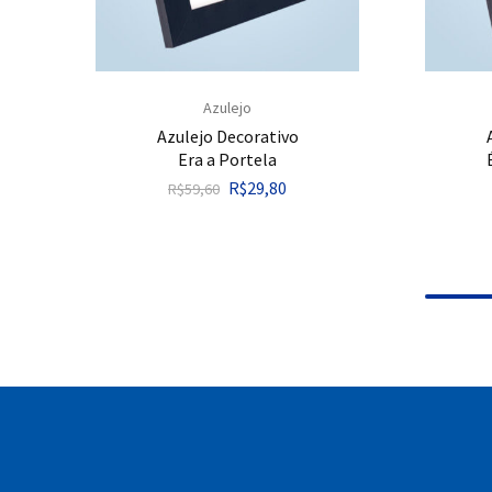
Azulejo
Azulejo Decorativo
Era a Portela
R$
29,80
R$
59,60