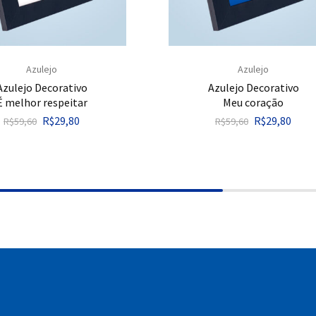
Azulejo
Azulejo
Azulejo Decorativo
Azulejo Decorativo
É melhor respeitar
Meu coração
R$
29,80
R$
29,80
R$
59,60
R$
59,60