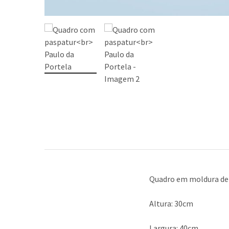
Quadro em moldura de
Altura: 30cm
Largura: 40cm