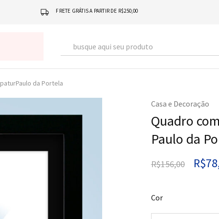
FRETE GRÁTIS A PARTIR DE R$250,00
aturPaulo da Portela
Casa e Decoração
Quadro com
Paulo da Po
R$
78
R$
156,00
Cor