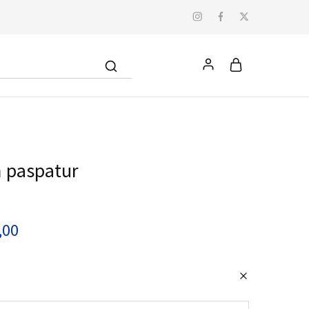
 paspatur
,00