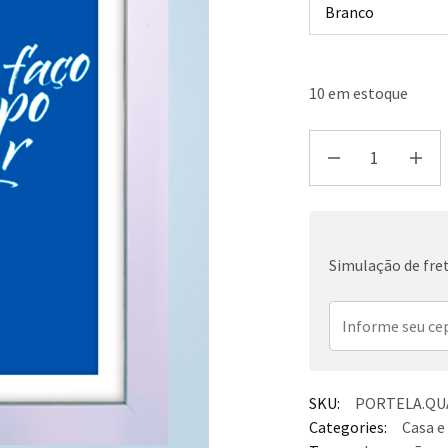
10 em estoque
Simulação de fre
SKU:
PORTELA.QUA
Categories:
Casa e