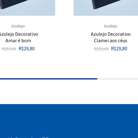
Azulejo
Azulejo
Azulejo Decorativo
Azulejo Decorativo
Amar é bom
Clamei aos céus
R$
29,80
R$
29,80
R$
59,60
R$
59,60