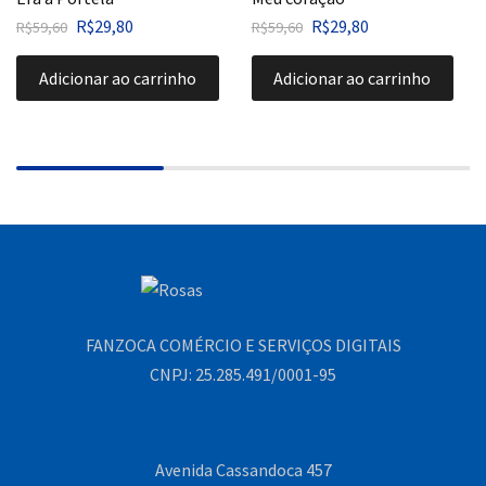
R$
29,80
R$
29,80
R$
59,60
R$
59,60
Adicionar ao carrinho
Adicionar ao carrinho
FANZOCA COMÉRCIO E SERVIÇOS DIGITAIS
CNPJ: 25.285.491/0001-95
Avenida Cassandoca 457