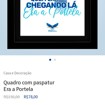
Casa e Decoração
Quadro com paspatur
Era a Portela
R$
156,00
R$
78,00