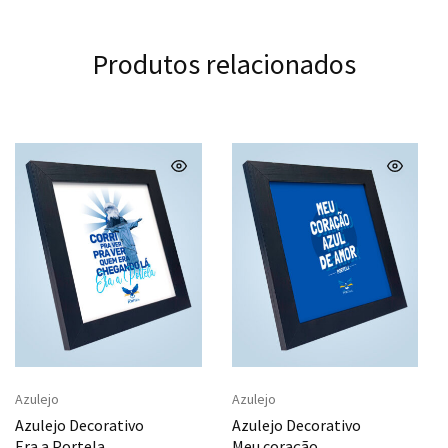
Produtos relacionados
Azulejo
Azulejo
Azulejo Decorativo
Azulejo Decorativo
Era a Portela
Meu coração