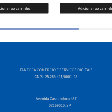
cionar ao carrinho
Adicionar ao carrin
FANZOCA COMÉRCIO E SERVIÇOS DIGITAIS
CNPJ: 25.285.491/0001-95
Avenida Cassandoca 457
03169010, SP