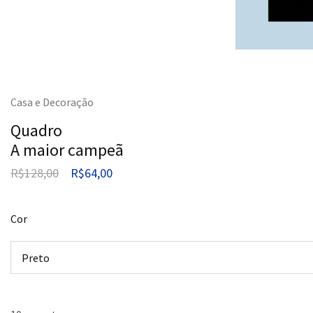
Casa e Decoração
Quadro
A maior campeã
R$
128,00
R$
64,00
Cor