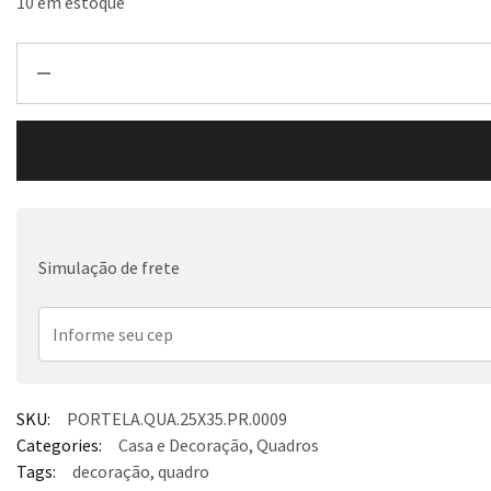
10 em estoque
Simulação de frete
SKU:
PORTELA.QUA.25X35.PR.0009
Categories:
Casa e Decoração
,
Quadros
Tags:
decoração
,
quadro