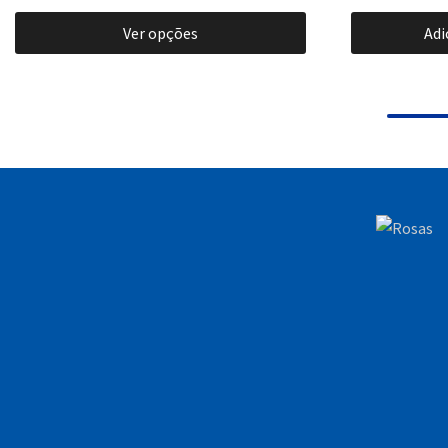
Ver opções
Adi