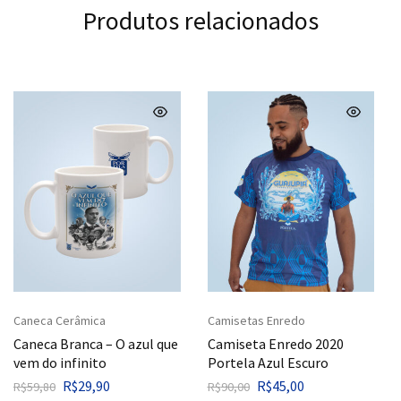
Produtos relacionados
Caneca Cerâmica
Camisetas Enredo
Caneca Branca – O azul que
Camiseta Enredo 2020
vem do infinito
Portela Azul Escuro
R$
29,90
R$
45,00
R$
59,80
R$
90,00