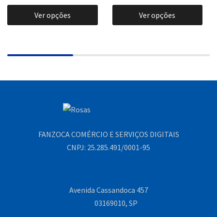
Ver opções
Ver opções
FANZOCA COMÉRCIO E SERVIÇOS DIGITAIS
CNPJ: 25.285.491/0001-95
Avenida Cassandoca 457
03169010, SP