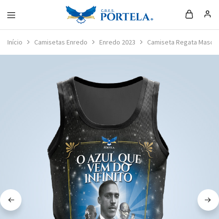
Loja
da
Início
Camisetas Enredo
Enredo 2023
Camiseta Regata Masculi
Portela