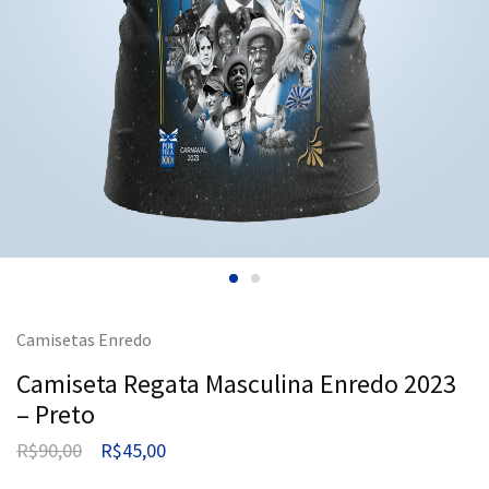
Camisetas Enredo
Camiseta Regata Masculina Enredo 2023
– Preto
R$
90,00
R$
45,00