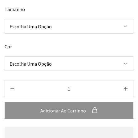
Tamanho
Cor
Adicionar Ao Carrinho