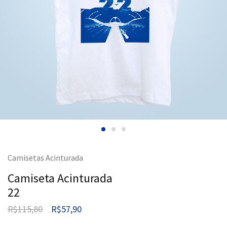
Camisetas Acinturada
Camiseta Acinturada
22
R$
115,80
R$
57,90