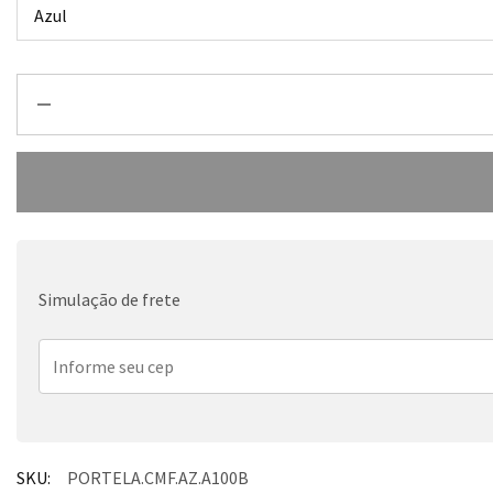
Simulação de frete
SKU:
PORTELA.CMF.AZ.A100B