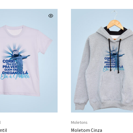
l
Moletons
ntil
Moletom Cinza