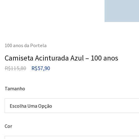
100 anos da Portela
Camiseta Acinturada Azul – 100 anos
R$
115,80
R$
57,90
Tamanho
Cor