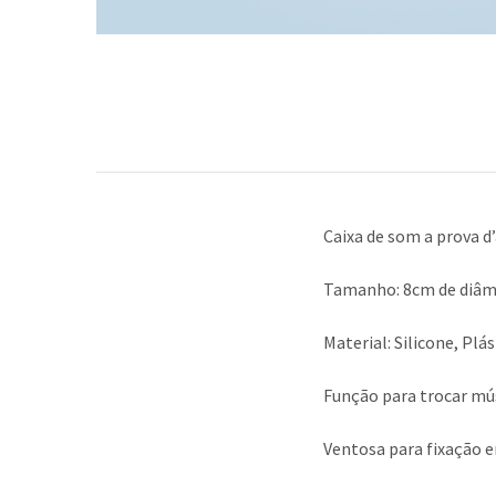
Caixa de som a prova 
Tamanho: 8cm de diâm
Material: Silicone, Plá
Função para trocar mús
Ventosa para fixação e