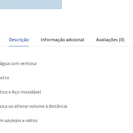
Descrição
Informação adicional
Avaliações (0)
d’água com ventosa
etro
stico e Aço Inoxidável
ica ou alterar volume à distância
m azulejos e vidros