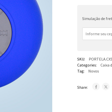
Simulação de fre
SKU:
PORTELA.CXS
Categories:
Caixa 
Tag:
Novos
Share: