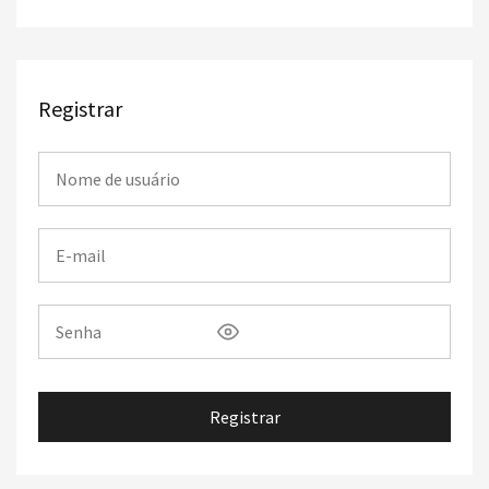
Registrar
Registrar