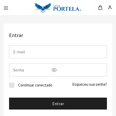
Loja
da
Portela
Entrar
Esqueceu sua senha?
Continuar conectado
Entrar